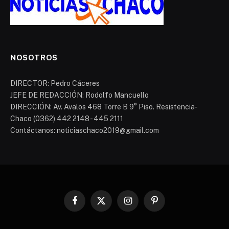
NOSOTROS
DIRECTOR: Pedro Cáceres
JEFE DE REDACCIÓN: Rodolfo Mancuello
DIRECCIÓN: Av. Avalos 468 Torre B 9° Piso. Resistencia-
Chaco (0362) 442 2148 - 445 2111
Contáctanos: noticiaschaco2019@gmail.com
Facebook
X
Instagram
Pinterest
(Twitter)