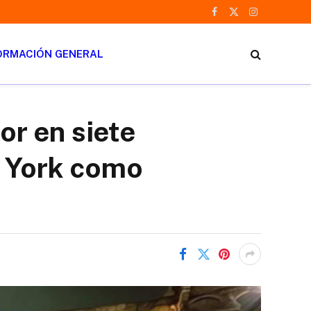
Facebook
X
Instagram
(Twitter)
ORMACIÓN GENERAL
or en siete
a York como