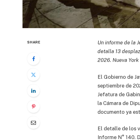
Un informe de la 
SHARE
detalla 13 despla
2026. Nueva York l
El Gobierno de Jav
septiembre de 202
Jefatura de Gabin
la Cámara de Dipu
documento ya está
El detalle de los 
Informe N° 140. De