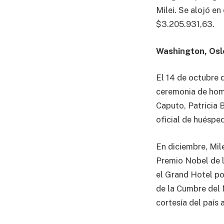
Milei. Se alojó en
$3.205.931,63.
Washington, Osl
El 14 de octubre 
ceremonia de home
Caputo, Patricia B
oficial de huéspe
En diciembre, Mil
Premio Nobel de l
el Grand Hotel po
de la Cumbre del
cortesía del país