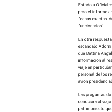
Estado u Oficiale
pero el informe a
fechas exactas, du
funcionarios”.
En otra respuesta
escándalo Adorni 
que Bettina Angele
información al res
viaje en particula
personal de los r
avión presidencia
Las preguntas de 
conociera el viaj
patrimonio, lo que