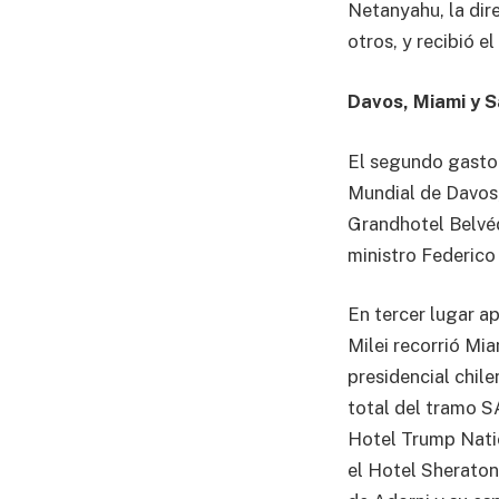
Netanyahu, la dir
otros, y recibió 
Davos, Miami y S
El segundo gasto 
Mundial de Davos,
Grandhotel Belvédè
ministro Federico
En tercer lugar ap
Milei recorrió Mi
presidencial chil
total del tramo S
Hotel Trump Natio
el Hotel Sheraton,