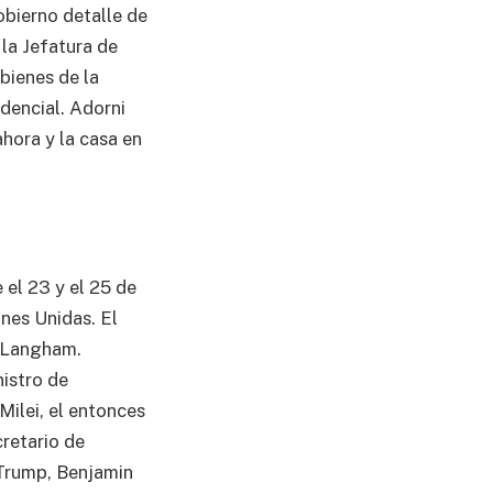
obierno detalle de
 la Jefatura de
 bienes de la
dencial. Adorni
hora y la casa en
 el 23 y el 25 de
nes Unidas. El
e Langham.
nistro de
Milei, el entonces
retario de
 Trump, Benjamin