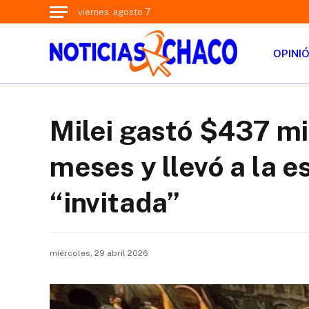
viernes, agosto 7
OPINI
Milei gastó $437 mil
meses y llevó a la 
“invitada”
miércoles, 29 abril 2026