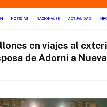
ÓN
NOTICIAS
NACIONALES
ACTUALIDAD
INF
lones en viajes al exteri
esposa de Adorni a Nuev