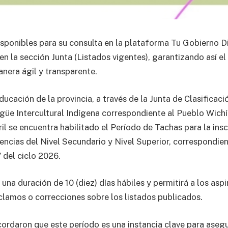
isponibles para su consulta en la plataforma Tu Gobierno Di
 en la sección Junta (Listados vigentes), garantizando así el
nera ágil y transparente.
ducación de la provincia, a través de la Junta de Clasificaci
ngüe Intercultural Indígena correspondiente al Pueblo Wichí
il se encuentra habilitado el Período de Tachas para la ins
lencias del Nivel Secundario y Nivel Superior, correspondie
 del ciclo 2026.
una duración de 10 (diez) días hábiles y permitirá a los aspi
clamos o correcciones sobre los listados publicados.
cordaron que este período es una instancia clave para asegu