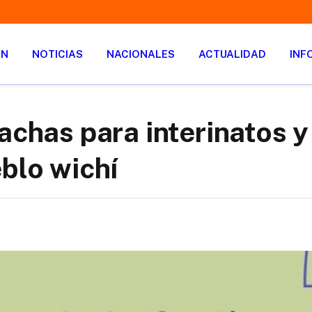
ÓN
NOTICIAS
NACIONALES
ACTUALIDAD
INF
achas para interinatos y
blo wichí