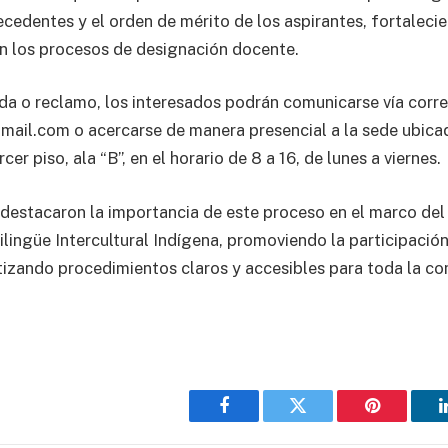
ecedentes y el orden de mérito de los aspirantes, fortaleci
en los procesos de designación docente.
da o reclamo, los interesados podrán comunicarse vía corre
ail.com o acercarse de manera presencial a la sede ubica
er piso, ala “B”, en el horario de 8 a 16, de lunes a viernes.
estacaron la importancia de este proceso en el marco del
lingüe Intercultural Indígena, promoviendo la participación
izando procedimientos claros y accesibles para toda la c
Facebook
Twitter
Pinterest