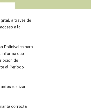
gital, a través de
 acceso a la
ón Poliniveles para
, informa que
cripción de
nte al Período
rantes realizar
rar la correcta