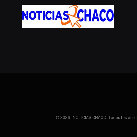
© 2026 - NOTICIAS CHACO- Todos los derecho