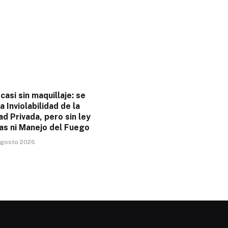
casi sin maquillaje: se
a Inviolabilidad de la
d Privada, pero sin ley
as ni Manejo del Fuego
 agosto 2026