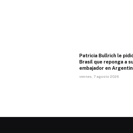
Patricia Bullrich le pidi
Brasil que reponga a s
embajador en Argentin
viernes, 7 agosto 2026