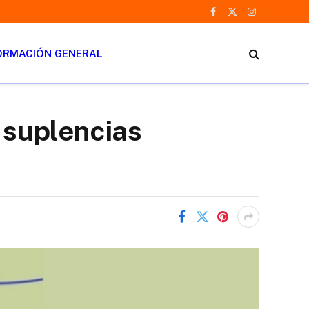
Facebook
X
Instagram
(Twitter)
ORMACIÓN GENERAL
 suplencias