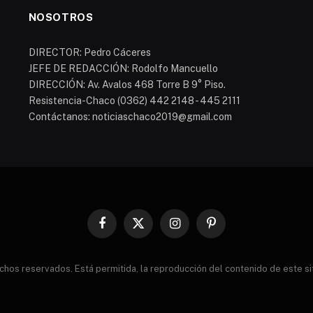
NOSOTROS
DIRECTOR: Pedro Cáceres
JEFE DE REDACCIÓN: Rodolfo Mancuello
DIRECCIÓN: Av. Avalos 468 Torre B 9° Piso.
Resistencia-Chaco (0362) 442 2148 - 445 2111
Contáctanos: noticiaschaco2019@gmail.com
Facebook
X
Instagram
Pinterest
(Twitter)
s reservados. Está permitida, la reproducción del contenido de este sitio