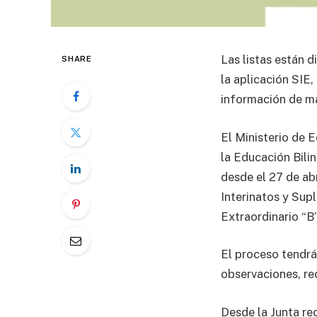
Las listas están d
SHARE
la aplicación SIE,
información de ma
El Ministerio de E
la Educación Bili
desde el 27 de abr
Interinatos y Sup
Extraordinario “B”
El proceso tendrá 
observaciones, re
Desde la Junta re