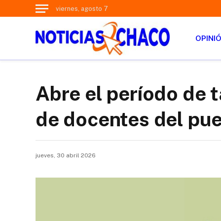
viernes, agosto 7
OPINI
Abre el período de t
de docentes del pue
jueves, 30 abril 2026