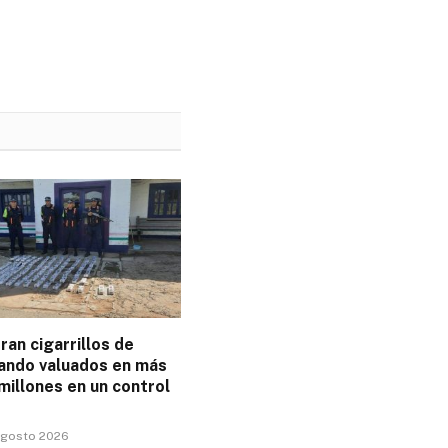
an cigarrillos de
ando valuados en más
millones en un control
 agosto 2026