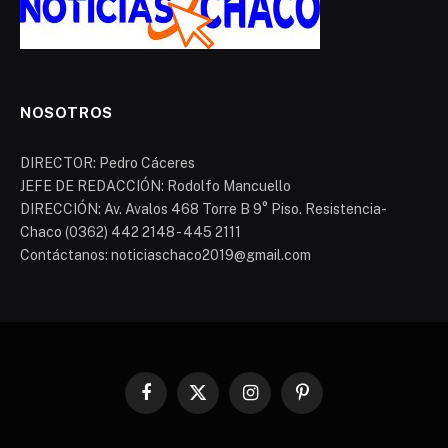
NOSOTROS
DIRECTOR: Pedro Cáceres
JEFE DE REDACCIÓN: Rodolfo Mancuello
DIRECCIÓN: Av. Avalos 468 Torre B 9° Piso. Resistencia-
Chaco (0362) 442 2148 - 445 2111
Contáctanos: noticiaschaco2019@gmail.com
Facebook
X
Instagram
Pinterest
(Twitter)