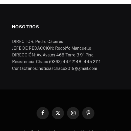
NOSOTROS
DIRECTOR: Pedro Cáceres
JEFE DE REDACCIÓN: Rodolfo Mancuello
DIRECCIÓN: Av. Avalos 468 Torre B 9° Piso.
Resistencia-Chaco (0362) 442 2148 - 445 2111
Contáctanos: noticiaschaco2019@gmail.com
Facebook
X
Instagram
Pinterest
(Twitter)