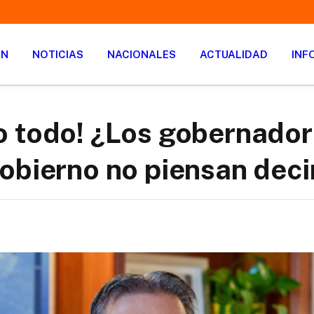
ÓN
NOTICIAS
NACIONALES
ACTUALIDAD
INF
 todo! ¿Los gobernador
obierno no piensan deci