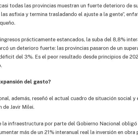
asi todas las provincias muestran un fuerte deterioro de su 
as asfixia y termina trasladando el ajuste a la gente”, enfa
queño.
ingresos prácticamente estancados, la suba del 8,8% intera
rcó un deterioro fuerte: las provincias pasaron de un superá
déficit del 3%. Es el peor resultado desde principios de 202
.
expansión del gasto?
ional, además, reseñó el actual cuadro de situación social 
 de Javir Milei.
e la infraestructura por parte del Gobierno Nacional obligó 
mentar más de un 21% interanual real la inversión en obra p