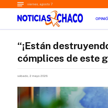
viernes, agosto 7
OPINI
“¡Están destruyendo
cómplices de este g
sábado, 2 mayo 2026