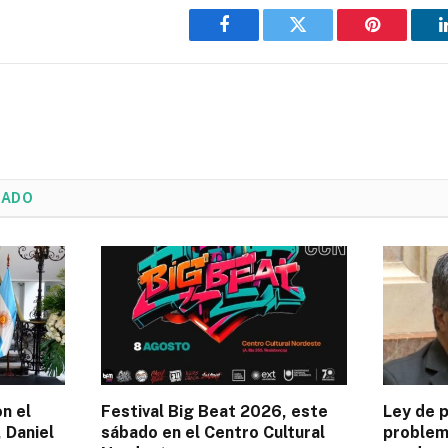
Facebook
Twitter
Pinterest
NADO
on el
Festival Big Beat 2026, este
Ley de p
 Daniel
sábado en el Centro Cultural
problem