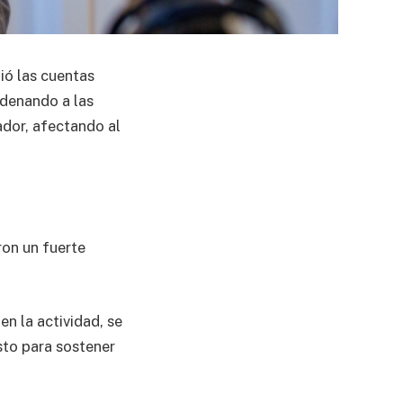
ió las cuentas
ondenando a las
cador, afectando al
ron un fuerte
 en la actividad, se
sto para sostener