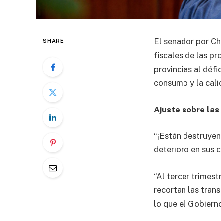
El senador por Ch
SHARE
fiscales de las pr
provincias al défi
consumo y la calid
Ajuste sobre las
“¡Están destruyen
deterioro en sus c
“Al tercer trimestr
recortan las tran
lo que el Gobiern