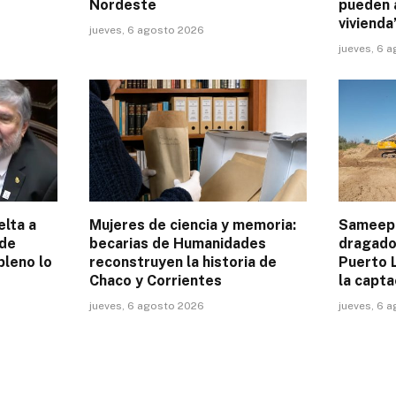
Nordeste
pueden 
vivienda
jueves, 6 agosto 2026
jueves, 6 
elta a
Mujeres de ciencia y memoria:
Sameep 
 de
becarias de Humanidades
dragado 
pleno lo
reconstruyen la historia de
Puerto L
Chaco y Corrientes
la capta
jueves, 6 agosto 2026
jueves, 6 