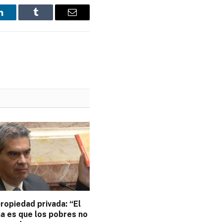
LinkedIn
Tumblr
Email
ropiedad privada: “El
a es que los pobres no