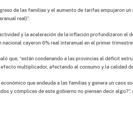
ingreso de las familias y el aumento de tarifas empujaron u
ranual real)”.
 actividad y la aceleración de la inflación profundizaron el d
n nacional cayeron 6% real interanual en el primer trimestre
aló que, “están condenando a las provincias al déficit estru
 efecto multiplicador, afectando al consumo y la calidad de
 económico que endeuda a las familias y genera un caos soc
dos y cómplices de este gobierno no piensan decir algo?”,