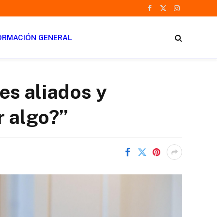
Facebook
X
Instagram
(Twitter)
ORMACIÓN GENERAL
es aliados y
r algo?”