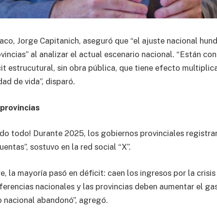
aco, Jorge Capitanich, aseguró que “el ajuste nacional hund
ovincias” al analizar el actual escenario nacional. “Están c
cit estrucutural, sin obra pública, que tiene efecto multipli
ad de vida”, disparó.
 provincias
do todo! Durante 2025, los gobiernos provinciales registra
uentas”, sostuvo en la red social “X”.
e, la mayoría pasó en déficit: caen los ingresos por la crisis
sferencias nacionales y las provincias deben aumentar el ga
o nacional abandonó”, agregó.