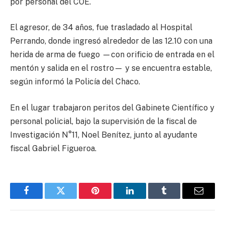
por personal del COE.
El agresor, de 34 años, fue trasladado al Hospital
Perrando, donde ingresó alrededor de las 12.10 con una
herida de arma de fuego —con orificio de entrada en el
mentón y salida en el rostro— y se encuentra estable,
según informó la Policía del Chaco.
En el lugar trabajaron peritos del Gabinete Científico y
personal policial, bajo la supervisión de la fiscal de
Investigación N°11, Noel Benítez, junto al ayudante
fiscal Gabriel Figueroa.
Facebook
Twitter
Pinterest
LinkedIn
Tumblr
Email