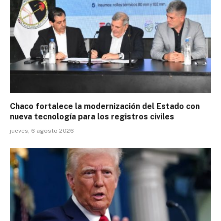
Chaco fortalece la modernización del Estado con
nueva tecnología para los registros civiles
jueves, 6 agosto 2026