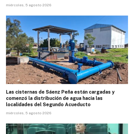
miércoles, 5 agosto 2026
Las cisternas de Sáenz Peña están cargadas y
comenzó la distribución de agua hacia las
localidades del Segundo Acueducto
miércoles, 5 agosto 2026