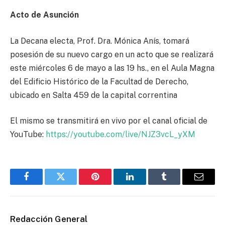
Acto de Asunción
La Decana electa, Prof. Dra. Mónica Anís, tomará
posesión de su nuevo cargo en un acto que se realizará
este miércoles 6 de mayo a las 19 hs., en el Aula Magna
del Edificio Histórico de la Facultad de Derecho,
ubicado en Salta 459 de la capital correntina
El mismo se transmitirá en vivo por el canal oficial de
YouTube:
https://youtube.com/live/NJZ3vcL_yXM
Facebook
Twitter
Pinterest
LinkedIn
Tumblr
Email
Redacción General