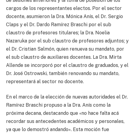
de sesiones anteriores y la toma de posesión de los
cargos de los representantes electos. Por el sector
docente, asumieron la Dra. Mónica Anís, el Dr. Sergio
Claps y el Dr. Dardo Ramírez Braschi por el sub
claustro de profesores titulares; la Dra. Noelia
Nazaruka por el sub claustro de profesores adjuntos; y
el Dr. Cristian Salmón, quien renueva su mandato, por
el sub claustro de auxiliares docentes. La Dra. Mirta
Allende se incorporó por el claustro de graduados, y el
Dr. José Ostrowski, también renovando su mandato,
representará al sector no docente.
En el marco de la elección de nuevas autoridades el Dr.
Ramírez Braschi propuso a la Dra. Anís como la
próxima decana, destacando que «no hace falta acá
recordar sus antecedentes académicos y personales,
ya que lo demostró andando». Esta moción fue