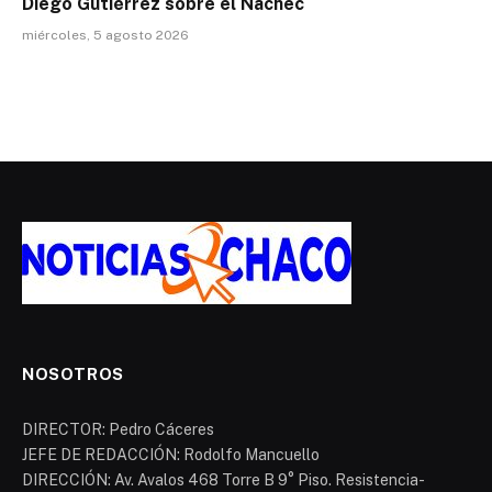
Diego Gutiérrez sobre el Ñachec
miércoles, 5 agosto 2026
NOSOTROS
DIRECTOR: Pedro Cáceres
JEFE DE REDACCIÓN: Rodolfo Mancuello
DIRECCIÓN: Av. Avalos 468 Torre B 9° Piso. Resistencia-