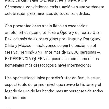
Radio Ga Ga
,
I Want to Break Free
y
We Are the
Champions
, convirtiendo cada función en una verdadera
celebración para fanáticos de todas las edades.
Con presentaciones a sala llena en escenarios
emblemáticos como el Teatro Ópera y el Teatro Gran
Rex, además de exitosas giras por Uruguay, Paraguay,
Chile y México —incluyendo su participación en el
festival Remind-GNP ante más de 12.000 personas—,
EXPERIENCIA QUEEN se posiciona como uno de los
homenajes más destacados a nivel internacional.
Una oportunidad única para disfrutar en familia de un
espectáculo de primer nivel que revive la historia y el
legado de una de las bandas más importantes de todos
los tiempos.