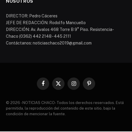
NOSOTROS
DIRECTOR: Pedro Cáceres
JEFE DE REDACCIÓN: Rodolfo Mancuello
DIRECCIÓN: Av. Avalos 468 Torre B 9° Piso. Resistencia-
Chaco (0362) 442 2148 - 445 2111
Contáctanos: noticiaschaco2019@gmail.com
Facebook
X
Instagram
Pinterest
(Twitter)
© 2026 - NOTICIAS CHACO- Todos los derechos reservados. Está
permitida, la reproducción del contenido de este sitio, bajo la
condición de mencionar la fuente.