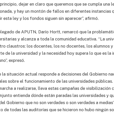
 principio, dejar en claro que queremos que se cumpla una l
nada, y hay un montón de fallos en diferentes instancias q
 esta ley y los fondos siguen sin aparecer”, afirmó.
delegado de APUTN, Darío Hortt, remarcó que la problemáti
ersitarias y alcanza a toda la comunidad educativa. “La uni
tro claustros: los docentes, los no docentes, los alumnos y
 de la universidad y la necesidad hoy supera lo que es la i
no”, expresó.
 la situación actual responde a decisiones del Gobierno na
iales sobre el funcionamiento de las universidades públicas.
marcha a realizarse, lleva estas campañas de visibilización
njunto entienda dónde están paradas las universidades y 
 del Gobierno que no son verdades o son verdades a medias”
 de todas las auditorías que se hicieron no hubo ningún s