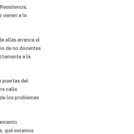
Resistencia,
 vienen a la
e ellas arranca el
mio de no docentes
ectamente a la
s puertas del
re calle
 de los problemas
iamiento
os, qué estamos