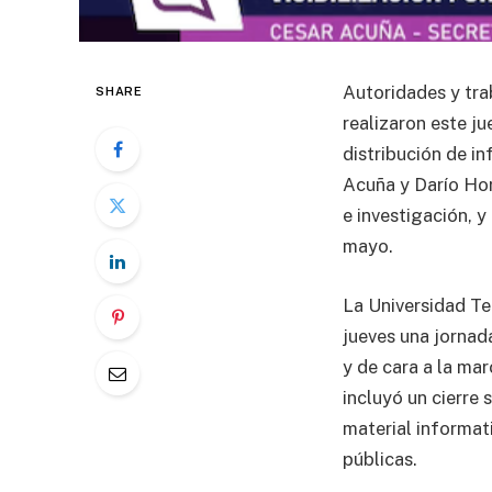
Autoridades y tra
SHARE
realizaron este ju
distribución de in
Acuña y Darío Hor
e investigación, y
mayo.
La Universidad Te
jueves una jornada
y de cara a la ma
incluyó un cierre 
material informat
públicas.