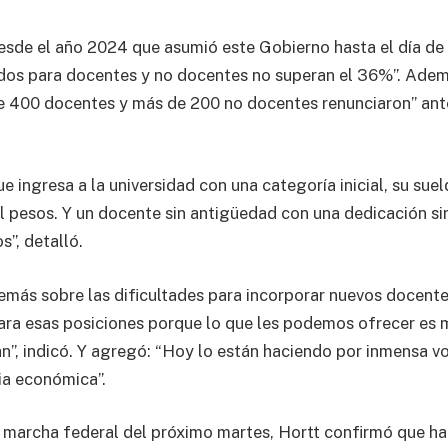
esde el año 2024 que asumió este Gobierno hasta el día de 
os para docentes y no docentes no superan el 36%”. Adem
 400 docentes y más de 200 no docentes renunciaron” ante
 ingresa a la universidad con una categoría inicial, su suel
il pesos. Y un docente sin antigüedad con una dedicación s
s”, detalló.
emás sobre las dificultades para incorporar nuevos docentes
ra esas posiciones porque lo que les podemos ofrecer es 
an”, indicó. Y agregó: “Hoy lo están haciendo por inmensa 
ia económica”.
a marcha federal del próximo martes, Hortt confirmó que h