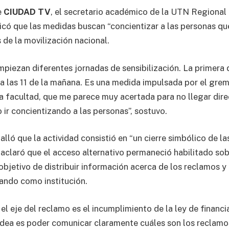
e
CIUDAD TV
, el secretario académico de la UTN Regional 
icó que las medidas buscan “concientizar a las personas que
 de la movilización nacional.
mpiezan diferentes jornadas de sensibilización. La primera d
a las 11 de la mañana. Es una medida impulsada por el gre
la facultad, que me parece muy acertada para no llegar dir
 ir concientizando a las personas”, sostuvo.
alló que la actividad consistió en “un cierre simbólico de la
y aclaró que el acceso alternativo permaneció habilitado sob
objetivo de distribuir información acerca de los reclamos y
ando como institución.
el eje del reclamo es el incumplimiento de la ley de financ
a idea es poder comunicar claramente cuáles son los reclam