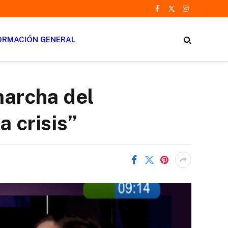
Facebook
X
Instagram
(Twitter)
ORMACIÓN GENERAL
marcha del
a crisis”