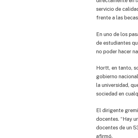
directamente en l
servicio de calid
frente a las becas
En uno de los pas
de estudiantes qu
no poder hacer na
Hortt, en tanto, s
gobierno nacional
la universidad, q
sociedad en cualq
El dirigente grem
docentes. “Hay un
docentes de un 53
afirmó.