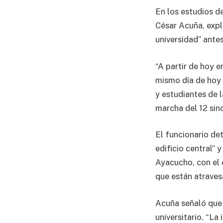
En los estudios d
César Acuña, expl
universidad” antes
“A partir de hoy e
mismo día de hoy 
y estudiantes de 
marcha del 12 sino
El funcionario det
edificio central” 
Ayacucho, con el 
que están atraves
Acuña señaló que 
universitario. “L