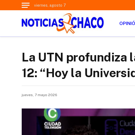
viernes, agosto 7
OPINI
La UTN profundiza l
12: “Hoy la Universi
jueves, 7 mayo 2026