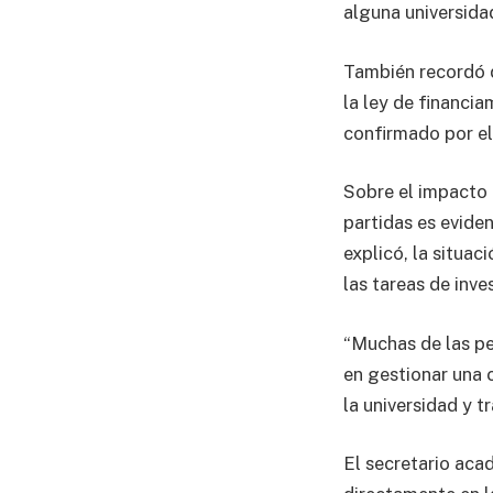
alguna universida
También recordó 
la ley de financi
confirmado por el 
Sobre el impacto 
partidas es evide
explicó, la situac
las tareas de inve
“Muchas de las pe
en gestionar una c
la universidad y t
El secretario aca