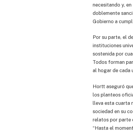
necesitando y, en
doblemente sancio
Gobierno a cumplir
Por su parte, el 
instituciones univ
sostenida por cua
Todos forman parte
al hogar de cada u
Hortt aseguró que
los planteos ofic
lleva esta cuarta 
sociedad en su co
relatos por parte
“Hasta el momento