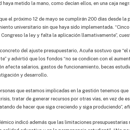
d haya metido la mano, como decían ellos, en una caja negra
que el próximo 12 de mayo se cumplirán 200 días desde la
amiento universitario sin que haya sido implementada. “Cinco
Congreso la ley y falta la aplicación llamativamente”, cues
concreto del ajuste presupuestario, Acuña sostuvo que “el 
nte” y advirtió que los fondos “no se condicen con el aumen
ión afecta salarios, gastos de funcionamiento, becas estudia
stigación y desarrollo.
rsonas que estamos implicadas en la gestión tenemos que 
risis, tratar de generar recursos por otras vías, en vez de 
ratando de hacer que siga creciendo y siga produciendo”, af
démico indicó además que las limitaciones presupuestarias