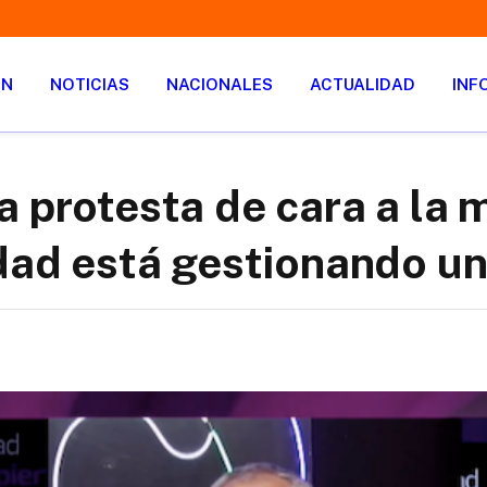
ÓN
NOTICIAS
NACIONALES
ACTUALIDAD
INF
a protesta de cara a la 
dad está gestionando un