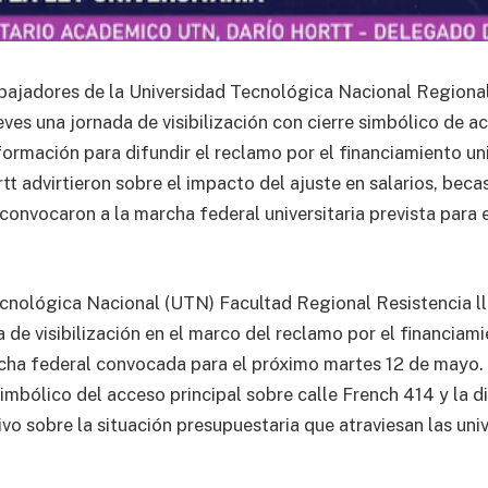
bajadores de la Universidad Tecnológica Nacional Regiona
eves una jornada de visibilización con cierre simbólico de a
formación para difundir el reclamo por el financiamiento uni
tt advirtieron sobre el impacto del ajuste en salarios, bec
 convocaron a la marcha federal universitaria prevista para 
cnológica Nacional (UTN) Facultad Regional Resistencia ll
 de visibilización en el marco del reclamo por el financiami
rcha federal convocada para el próximo martes 12 de mayo. 
simbólico del acceso principal sobre calle French 414 y la d
ivo sobre la situación presupuestaria que atraviesan las uni