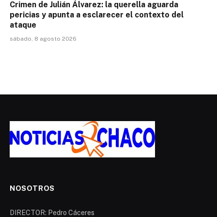
Crimen de Julián Álvarez: la querella aguarda
pericias y apunta a esclarecer el contexto del
ataque
sábado, 8 agosto 2026
NOSOTROS
DIRECTOR: Pedro Cáceres