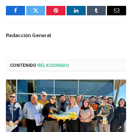
Facebook
Twitter
Pinterest
LinkedIn
Tumblr
Email
Redacción General
CONTENIDO
RELACIONADO