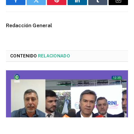
Facebook
Twitter
Pinterest
LinkedIn
Tumblr
Email
Redacción General
CONTENIDO
RELACIONADO