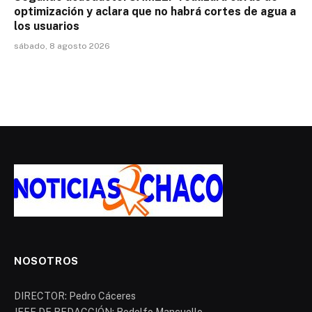
optimización y aclara que no habrá cortes de agua a
los usuarios
sábado, 8 agosto 2026
NOSOTROS
DIRECTOR: Pedro Cáceres
JEFE DE REDACCIÓN: Rodolfo Mancuello