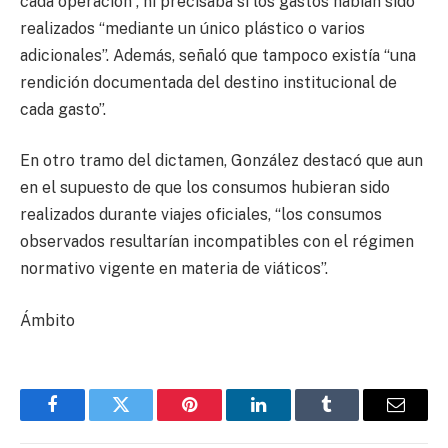
cada operación”, ni precisaba si los gastos habían sido
realizados “mediante un único plástico o varios
adicionales”. Además, señaló que tampoco existía “una
rendición documentada del destino institucional de
cada gasto”.
En otro tramo del dictamen, González destacó que aun
en el supuesto de que los consumos hubieran sido
realizados durante viajes oficiales, “los consumos
observados resultarían incompatibles con el régimen
normativo vigente en materia de viáticos”.
Ámbito
Facebook
Twitter
Pinterest
LinkedIn
Tumblr
Email