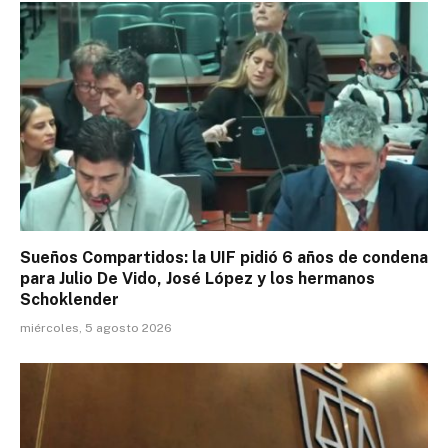
Sueños Compartidos: la UIF pidió 6 años de condena
para Julio De Vido, José López y los hermanos
Schoklender
miércoles, 5 agosto 2026