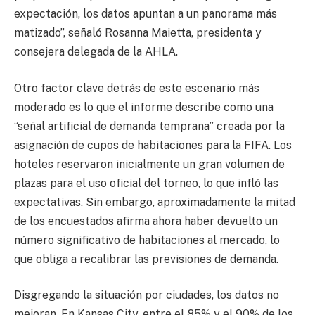
expectación, los datos apuntan a un panorama más
matizado”, señaló Rosanna Maietta, presidenta y
consejera delegada de la AHLA.
Otro factor clave detrás de este escenario más
moderado es lo que el informe describe como una
“señal artificial de demanda temprana” creada por la
asignación de cupos de habitaciones para la FIFA. Los
hoteles reservaron inicialmente un gran volumen de
plazas para el uso oficial del torneo, lo que infló las
expectativas. Sin embargo, aproximadamente la mitad
de los encuestados afirma ahora haber devuelto un
número significativo de habitaciones al mercado, lo
que obliga a recalibrar las previsiones de demanda.
Disgregando la situación por ciudades, los datos no
mejoran. En Kansas City, entre el 85% y el 90% de los