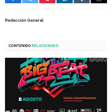
Facebook
Twitter
Pinterest
LinkedIn
Tumblr
Email
Redacción General
CONTENIDO
RELACIONADO