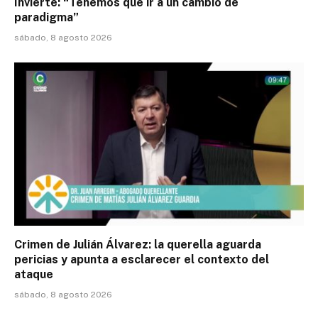
Invierte: “Tenemos que ir a un cambio de
paradigma”
sábado, 8 agosto 2026
Crimen de Julián Álvarez: la querella aguarda
pericias y apunta a esclarecer el contexto del
ataque
sábado, 8 agosto 2026