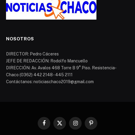
NOSOTROS
DIRECTOR: Pedro Cáceres
JEFE DE REDACCIÓN: Rodolfo Mancuello
DIRECCIÓN: Av. Avalos 468 Torre B 9° Piso. Resistencia-
Chaco (0362) 442 2148 - 445 2111
Contáctanos: noticiaschaco2019@gmail.com
Facebook
X
Instagram
Pinterest
(Twitter)