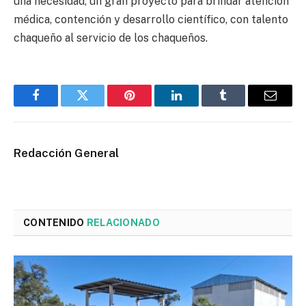
una necesidad, un gran proyecto para brindar atención
médica, contención y desarrollo científico, con talento
chaqueño al servicio de los chaqueños.
Facebook
Twitter
Pinterest
LinkedIn
Tumblr
Email
Redacción General
CONTENIDO
RELACIONADO