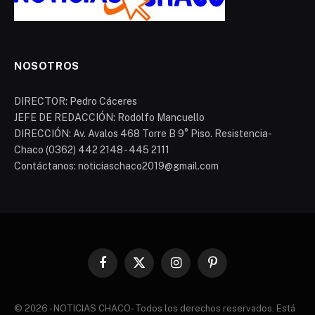
NOSOTROS
DIRECTOR: Pedro Cáceres
JEFE DE REDACCIÓN: Rodolfo Mancuello
DIRECCIÓN: Av. Avalos 468 Torre B 9° Piso. Resistencia-
Chaco (0362) 442 2148 - 445 2111
Contáctanos: noticiaschaco2019@gmail.com
Facebook
X
Instagram
Pinterest
(Twitter)
© 2026 - NOTICIAS CHACO- Todos los derechos reservados. Está