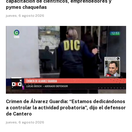
capacitación de científicos, emprendedores y
pymes chaqueñas
jueves, 6 agosto 2026
Crimen de Álvarez Guardia: “Estamos dedicándonos
a controlar la actividad probatoria”, dijo el defensor
de Cantero
jueves, 6 agosto 2026