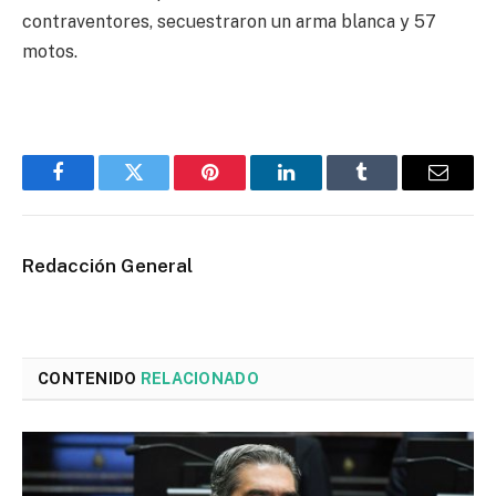
contraventores, secuestraron un arma blanca y 57
motos.
Facebook
Twitter
Pinterest
LinkedIn
Tumblr
Email
Redacción General
CONTENIDO
RELACIONADO