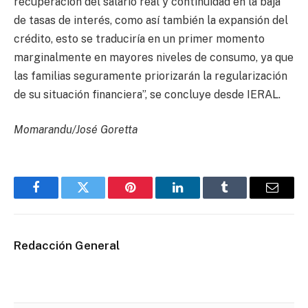
recuperación del salario real y continuidad en la baja
de tasas de interés, como así también la expansión del
crédito, esto se traduciría en un primer momento
marginalmente en mayores niveles de consumo, ya que
las familias seguramente priorizarán la regularización
de su situación financiera”, se concluye desde IERAL.
Momarandu/José Goretta
Facebook
Twitter
Pinterest
LinkedIn
Tumblr
Email
Redacción General