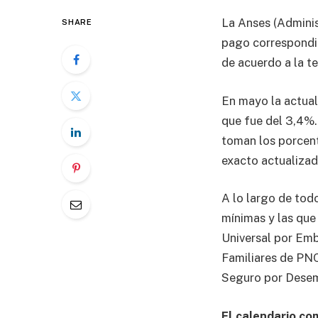
La Anses (Adminis
SHARE
pago correspondie
de acuerdo a la te
En mayo la actual
que fue del 3,4%.
toman los porcent
exacto actualizad
A lo largo de todo
mínimas y las que
Universal por Emb
Familiares de PNC
Seguro por Desemp
El calendario c