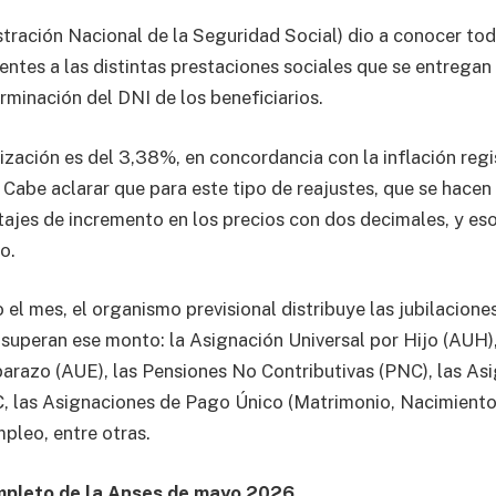
tración Nacional de la Seguridad Social) dio a conocer tod
ntes a las distintas prestaciones sociales que se entrega
rminación del DNI de los beneficiarios.
ización es del 3,38%, en concordancia con la inflación reg
 Cabe aclarar que para este tipo de reajustes, que se hacen
ajes de incremento en los precios con dos decimales, y eso 
o.
 el mes, el organismo previsional distribuye las jubilacione
 superan ese monto: la Asignación Universal por Hijo (AUH)
arazo (AUE), las Pensiones No Contributivas (PNC), las As
, las Asignaciones de Pago Único (Matrimonio, Nacimiento
leo, entre otras.
ompleto de la Anses de mayo 2026