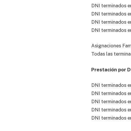
DNI terminados en
DNI terminados en
DNI terminados en
DNI terminados en
Asignaciones Fami
Todas las termina
Prestación por 
DNI terminados en
DNI terminados e
DNI terminados e
DNI terminados e
DNI terminados e