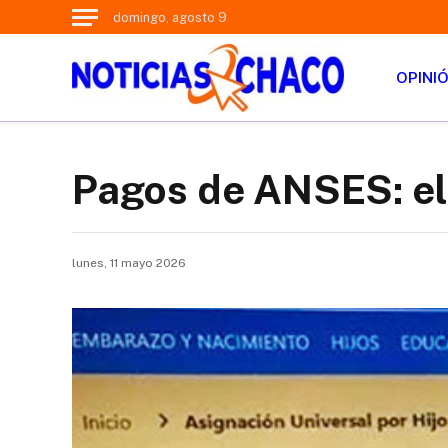
domingo, agosto 9
OPINI
Pagos de ANSES: el
lunes, 11 mayo 2026