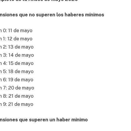
ensiones que no superen los haberes mínimos
 0: 11 de mayo
 1: 12 de mayo
n 2: 13 de mayo
n 3: 14 de mayo
n 4: 15 de mayo
n 5: 18 de mayo
n 6: 19 de mayo
n 7: 20 de mayo
n 8: 21 de mayo
n 9: 21 de mayo
ensiones que superen un haber mínimo