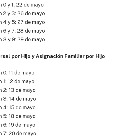
 0 y 1: 22 de mayo
n 2 y 3: 26 de mayo
n 4 y 5: 27 de mayo
n 6 y 7: 28 de mayo
n 8 y 9: 29 de mayo
sal por Hijo y Asignación Familiar por Hijo
 0: 11 de mayo
 1: 12 de mayo
n 2: 13 de mayo
n 3: 14 de mayo
n 4: 15 de mayo
n 5: 18 de mayo
n 6: 19 de mayo
n 7: 20 de mayo