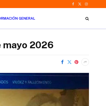
Facebook
X
Instagram
(Twitter)
ORMACIÓN GENERAL
e mayo 2026