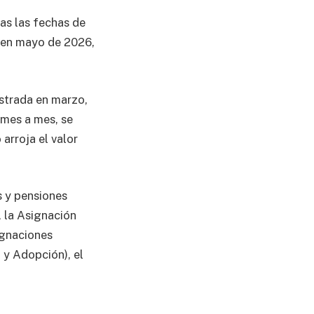
as las fechas de
n en mayo de 2026,
istrada en marzo,
 mes a mes, se
arroja el valor
s y pensiones
, la Asignación
ignaciones
 y Adopción), el