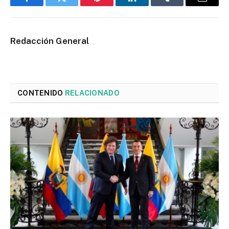
Facebook
Twitter
Pinterest
LinkedIn
Tumblr
Email
Redacción General
CONTENIDO
RELACIONADO