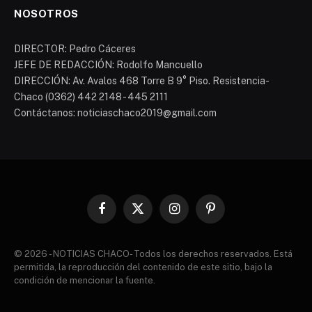
NOSOTROS
DIRECTOR: Pedro Cáceres
JEFE DE REDACCIÓN: Rodolfo Mancuello
DIRECCIÓN: Av. Avalos 468 Torre B 9° Piso. Resistencia-
Chaco (0362) 442 2148 - 445 2111
Contáctanos: noticiaschaco2019@gmail.com
Facebook
X
Instagram
Pinterest
(Twitter)
© 2026 - NOTICIAS CHACO- Todos los derechos reservados. Está
permitida, la reproducción del contenido de este sitio, bajo la
condición de mencionar la fuente.