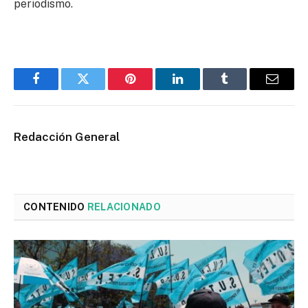
periodismo.
Facebook
Twitter
Pinterest
LinkedIn
Tumblr
Email
Redacción General
CONTENIDO
RELACIONADO