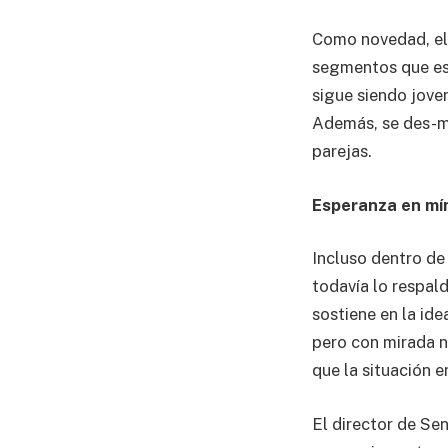
Como novedad, el 
segmentos que est
sigue siendo jove
Además, se des-ma
parejas.
Esperanza en mí
Incluso dentro de
todavía lo respal
sostiene en la id
pero con mirada n
que la situación 
El director de Se