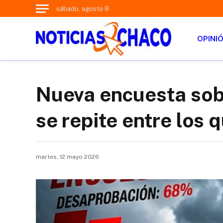
sábado, agosto 8
OPINI
Nueva encuesta sobr
se repite entre los q
martes, 12 mayo 2026