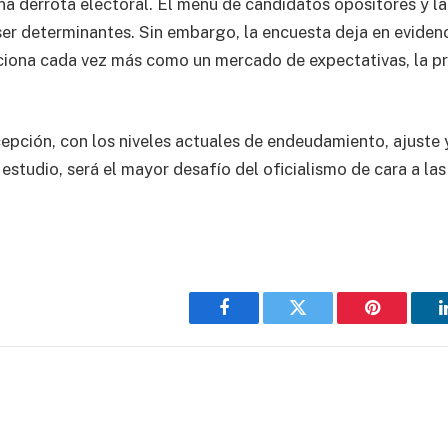
a derrota electoral. El menú de candidatos opositores y l
er determinantes. Sin embargo, la encuesta deja en eviden
iona cada vez más como un mercado de expectativas, la pr
cepción, con los niveles actuales de endeudamiento, ajuste
studio, será el mayor desafío del oficialismo de cara a las
Facebook
Twitter
Pinterest