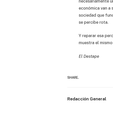
necesariamente un
económica van a s
sociedad que func
se percibe rota.
Y reparar esa per
muestra el mismo e
El Destape
SHARE.
Redacción General