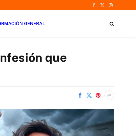
Facebook
X
Instagram
(Twitter)
ORMACIÓN GENERAL
onfesión que