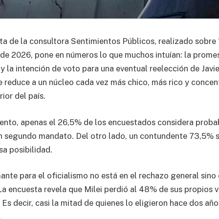
a de la consultora Sentimientos Públicos, realizado sobre 
de 2026, pone en números lo que muchos intuían: la promesa
 la intención de voto para una eventual reelección de Javie
 Se reduce a un núcleo cada vez más chico, más rico y conce
ior del país.
ento, apenas el 26,5% de los encuestados considera probab
n segundo mandato. Del otro lado, un contundente 73,5% s
a posibilidad.
ante para el oficialismo no está en el rechazo general sino 
La encuesta revela que Milei perdió al 48% de sus propios v
Es decir, casi la mitad de quienes lo eligieron hace dos añ
.