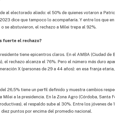
de al electorado aliado: el 50% de quienes votaron a Patrici
 2023 dice que tampoco lo acompañaría. Y entre los que e
o se abstuvieron, el rechazo a Milei trepa al 92%.
 fuerte el rechazo?
 presidente tiene epicentros claros. En el AMBA (Ciudad de 
), el rechazo alcanza el 76%. Pero el número más duro apar
eneración X (personas de 29 a 44 años): en esa franja etari
 del 26,5% tiene un perfil definido y muestra cambios respe
 a Milei a la presidencia. En la Zona Agro (Córdoba, Santa 
roductivas), el respaldo sube al 30%. Entre los jóvenes de 
i diez puntos por encima del promedio nacional.