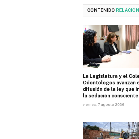
CONTENIDO
RELACIO
La Legislatura y el Col
Odontólogos avanzan e
difusión de la ley que 
la sedación consciente
viernes, 7 agosto 2026