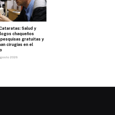
Cataratas: Salud y
logos chaqueños
 pesquisas gratuitas y
n cirugías en el
o
 agosto 2026