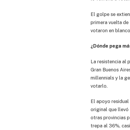
El golpe se extien
primera vuelta de
votaron en blanco 
¿Dónde pega más
La resistencia al
Gran Buenos Aires
millennials y la g
votarlo.
El apoyo residual
original que llevó
otras provincias p
trepa al 36%, cas