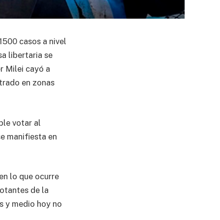
1500 casos a nivel
 libertaria se
r Milei cayó a
ntrado en zonas
le votar al
e manifiesta en
en lo que ocurre
otantes de la
os y medio hoy no