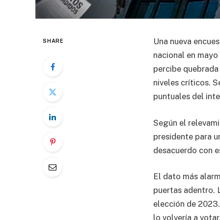
Una nueva encuest
SHARE
nacional en mayo 
percibe quebrada y
niveles críticos.
puntuales del inter
Según el relevami
presidente para u
desacuerdo con es
El dato más alarm
puertas adentro. 
elección de 2023. 
lo volvería a votar