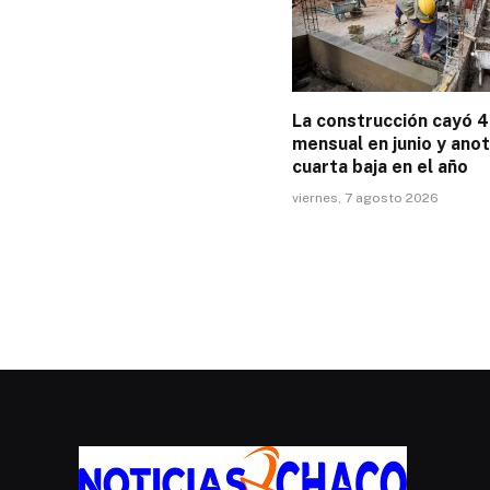
La construcción cayó 
mensual en junio y ano
cuarta baja en el año
viernes, 7 agosto 2026