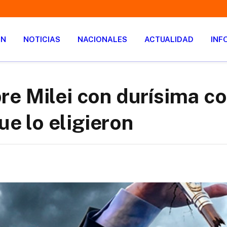
ÓN
NOTICIAS
NACIONALES
ACTUALIDAD
INF
e Milei con durísima c
ue lo eligieron