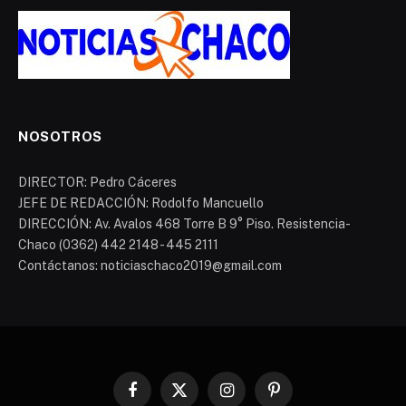
NOSOTROS
DIRECTOR: Pedro Cáceres
JEFE DE REDACCIÓN: Rodolfo Mancuello
DIRECCIÓN: Av. Avalos 468 Torre B 9° Piso. Resistencia-
Chaco (0362) 442 2148 - 445 2111
Contáctanos: noticiaschaco2019@gmail.com
Facebook
X
Instagram
Pinterest