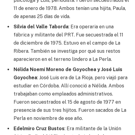
psicóloga y Luis, periodista. Fueron secuestrados el
11 de enero de 1978. Ambos tenían una hijita, Paula,
de apenas 25 días de vida.
Silvia del Valle Taborda
: Era operaria en una
fábrica y militante del PRT. Fue secuestrada el 11
de diciembre de 1975. Estuvo en el campo de La
Ribera. También se investiga por qué sus restos
aparecieron en el terreno lindero a La Perla.
Nélida Noemí Moreno de Goyochea y José Luis
Goyochea
: José Luis era de La Rioja, pero viajó para
estudiar en Córdoba. Allí conoció a Nélida. Ambos
trabajaban como empleados administrativos.
Fueron secuestrados el 15 de agosto de 1977 en
presencia de sus tres hijitos. Fueron sacados de La
Perla en noviembre de ese año.
Edelmiro Cruz Bustos
: Era militante de la Unión