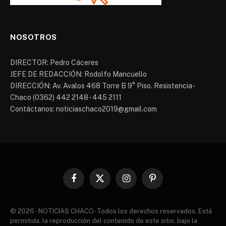
NOSOTROS
DIRECTOR: Pedro Cáceres
JEFE DE REDACCIÓN: Rodolfo Mancuello
DIRECCIÓN: Av. Avalos 468 Torre B 9° Piso. Resistencia-
Chaco (0362) 442 2148 - 445 2111
Contáctanos: noticiaschaco2019@gmail.com
Facebook
X
Instagram
Pinterest
(Twitter)
© 2026 - NOTICIAS CHACO- Todos los derechos reservados. Está
permitida, la reproducción del contenido de este sitio, bajo la