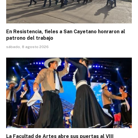
En Resistencia, fieles a San Cayetano honraron al
patrono del trabajo
sábado, 8 agosto 2026
La Facultad de Artes abre sus puertas al VIII