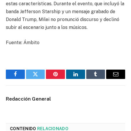
estas características. Durante el evento, que incluyó la
banda Jefferson Starship y un mensaje grabado de
Donald Trump, Milei no pronunció discurso y declinó
subir al escenario junto a los músicos.
Fuente: Ámbito
Facebook
Twitter
Pinterest
LinkedIn
Tumblr
Email
Redacción General
CONTENIDO
RELACIONADO