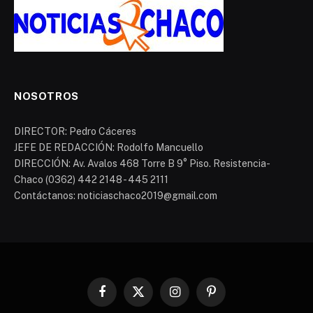
NOSOTROS
DIRECTOR: Pedro Cáceres
JEFE DE REDACCIÓN: Rodolfo Mancuello
DIRECCIÓN: Av. Avalos 468 Torre B 9° Piso. Resistencia-
Chaco (0362) 442 2148 - 445 2111
Contáctanos: noticiaschaco2019@gmail.com
Facebook
X
Instagram
Pinterest
(Twitter)