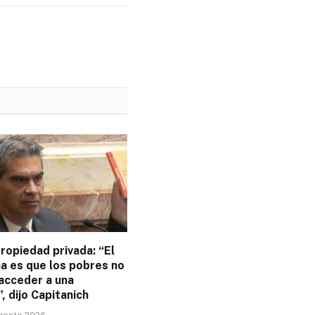
ropiedad privada: “El
a es que los pobres no
acceder a una
”, dijo Capitanich
agosto 2026