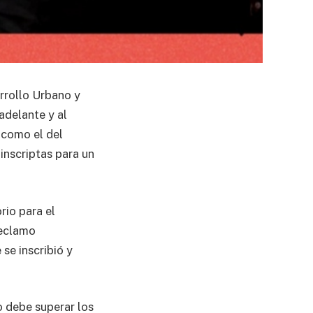
arrollo Urbano y
adelante y al
 como el del
 inscriptas para un
rio para el
reclamo
se inscribió y
o debe superar los