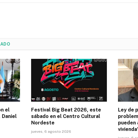
NADO
on el
Festival Big Beat 2026, este
Ley de p
 Daniel
sábado en el Centro Cultural
problem
Nordeste
pueden 
vivienda
jueves, 6 agosto 2026
jueves, 6 