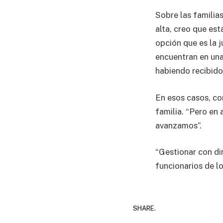
Sobre las familia
alta, creo que es
opción que es la 
encuentran en una
habiendo recibido
En esos casos, con
familia. “Pero en
avanzamos”.
“Gestionar con din
funcionarios de l
SHARE.