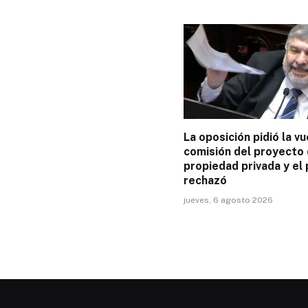
La oposición pidió la vu
comisión del proyecto
propiedad privada y el 
rechazó
jueves, 6 agosto 2026