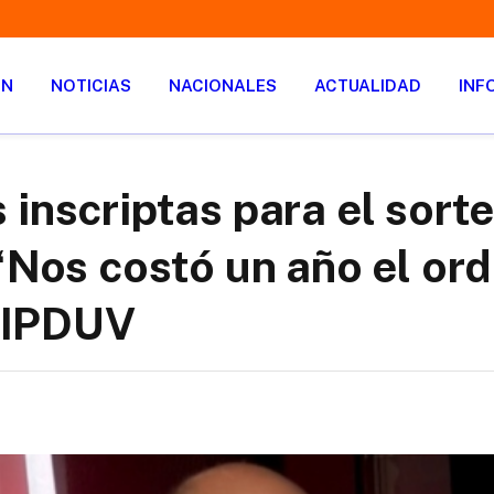
ÓN
NOTICIAS
NACIONALES
ACTUALIDAD
INF
 inscriptas para el sort
 “Nos costó un año el or
l IPDUV