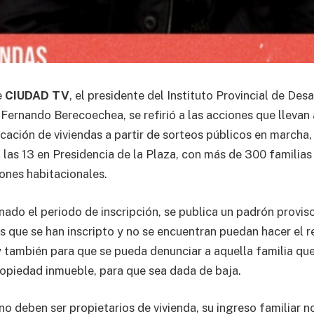
e
CIUDAD TV
, el presidente del Instituto Provincial de Des
Fernando Berecoechea, se refirió a las acciones que llevan 
cación de viviendas a partir de sorteos públicos en marcha,
 las 13 en Presidencia de la Plaza, con más de 300 familias
ones habitacionales.
ado el periodo de inscripción, se publica un padrón proviso
as que se han inscripto y no se encuentran puedan hacer el 
 también para que se pueda denunciar a aquella familia que 
opiedad inmueble, para que sea dada de baja.
no deben ser propietarios de vivienda, su ingreso familiar n