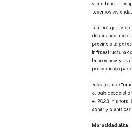
viene tener presu
tenemos viviendas 
Reiteró que la eje
desfinanciamiento
provincia la potes
infraestructura c
la provincia y es 
presupuesto para 
Recalcó que “muc
el país desde el 
el 2023. Y ahora,
soñar y planificar
Morosidad alta