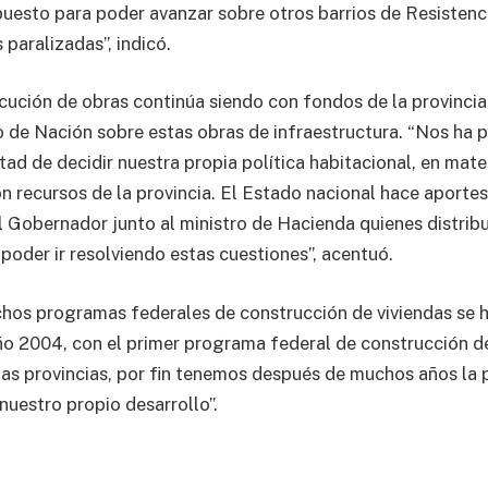
puesto para poder avanzar sobre otros barrios de Resisten
paralizadas”, indicó.
cución de obras continúa siendo con fondos de la provincia 
 de Nación sobre estas obras de infraestructura. “Nos ha p
tad de decidir nuestra propia política habitacional, en mate
on recursos de la provincia. El Estado nacional hace aportes
el Gobernador junto al ministro de Hacienda quienes distrib
poder ir resolviendo estas cuestiones”, acentuó.
hos programas federales de construcción de viviendas se 
año 2004, con el primer programa federal de construcción d
 las provincias, por fin tenemos después de muchos años la 
 nuestro propio desarrollo”.