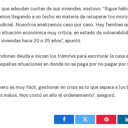
s que adeudan cuotas de sus viviendas, sostuvo: “Sigue ha
tamos llegando a un techo en materia de recuperar los mor
judicial. Nosotros analizamos caso por caso. Hay familias 
 situación económica muy crítica, en estado de vulnerabili
 viviendas hace 20 o 25 años”, apuntó.
donan deuda e inician los trámites para escriturar la casa e
 aquellas situaciones en donde no se paga por no pagar por
ero es muy fácil, gestionar en crisis es lo que separa a los
os malos. Nos costó un año el ordenamiento”, aseguró.
Facebook
Twitter
Pinterest