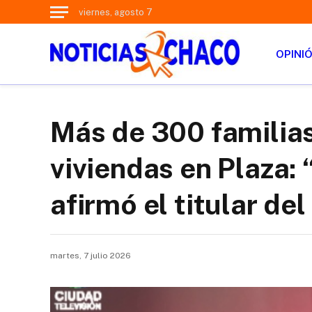
viernes, agosto 7
OPINI
Más de 300 familias
viviendas en Plaza:
afirmó el titular de
martes, 7 julio 2026