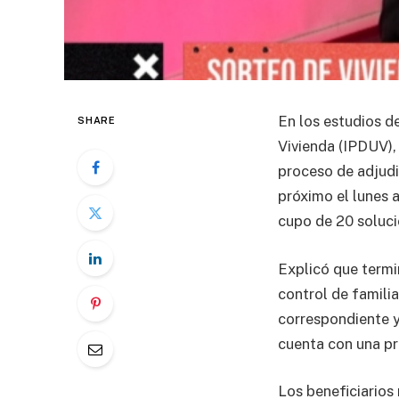
En los estudios d
SHARE
Vivienda (IPDUV), 
proceso de adjudi
próximo el lunes a
cupo de 20 soluci
Explicó que termin
control de famili
correspondiente y
cuenta con una pr
Los beneficiarios 