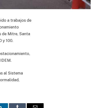
ido a trabajos de
cionamiento
 de Mitre, Santa
0 y 100.
 estacionamiento,
 SIDEM.
as al Sistema
normalidad,