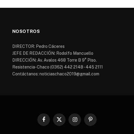
NOSOTROS
DIRECTOR: Pedro Cáceres
JEFE DE REDACCIÓN: Rodolfo Mancuello
DIRECCIÓN: Av. Avalos 468 Torre B 9° Piso.
Resistencia-Chaco (0362) 442 2148 - 445 2111
Contáctanos: noticiaschaco2019@gmail.com
Facebook
X
Instagram
Pinterest
(Twitter)