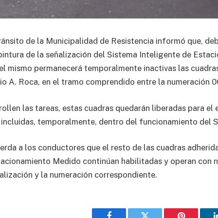
ránsito de la Municipalidad de Resistencia informó que, deb
intura de la señalización del Sistema Inteligente de Esta
el mismo permanecerá temporalmente inactivas las cuadras
lio A. Roca, en el tramo comprendido entre la numeración 0
rollen las tareas, estas cuadras quedarán liberadas para el
 incluidas, temporalmente, dentro del funcionamiento del
erda a los conductores que el resto de las cuadras adherid
tacionamiento Medido continúan habilitadas y operan con 
alización y la numeración correspondiente.