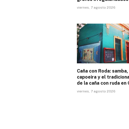
viernes, 7 agosto 2026
Caña con Roda: samba,
capoeira y el tradiciona
de la caña con ruda en
viernes, 7 agosto 2026