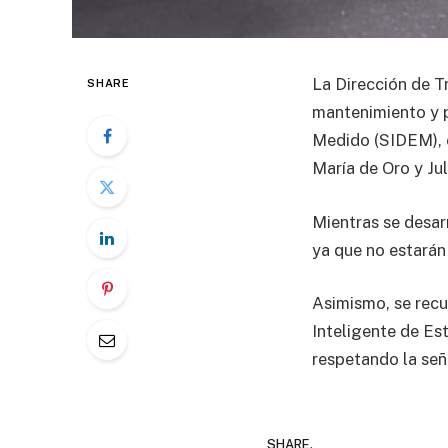
La Dirección de T
SHARE
mantenimiento y p
Medido (SIDEM), 
María de Oro y Ju
Mientras se desar
ya que no estarán
Asimismo, se recu
Inteligente de Es
respetando la señ
SHARE.