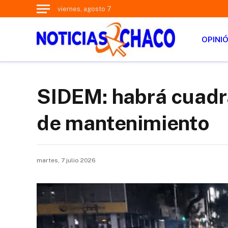
viernes, agosto 7
OPINI
SIDEM: habrá cuadra
de mantenimiento
martes, 7 julio 2026