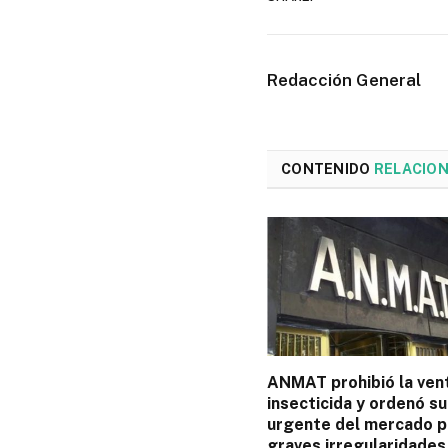
Redacción General
CONTENIDO
RELACIO
ANMAT prohibió la ven
insecticida y ordenó su
urgente del mercado p
graves irregularidades