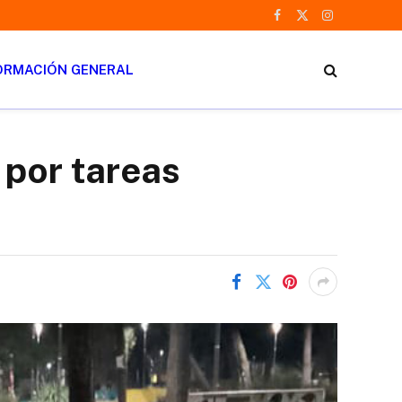
Facebook
X
Instagram
(Twitter)
ORMACIÓN GENERAL
 por tareas