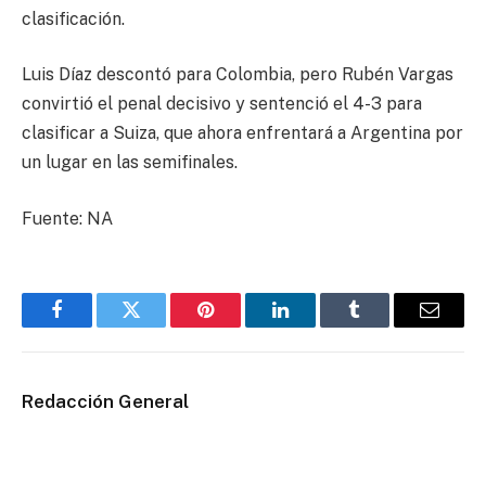
clasificación.
Luis Díaz descontó para Colombia, pero Rubén Vargas
convirtió el penal decisivo y sentenció el 4-3 para
clasificar a Suiza, que ahora enfrentará a Argentina por
un lugar en las semifinales.
Fuente: NA
Facebook
Twitter
Pinterest
LinkedIn
Tumblr
Email
Redacción General