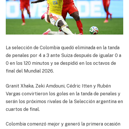
La selección de Colombia quedó eliminada en la tanda
de penales por 4 a 3 ante Suiza después de igualar 0 a
0 en los 120 minutos y se despidió en los octavos de
final del Mundial 2026.
Granit Xhaka, Zeki Amdouni, Cédric Itten y Rubén
Vargas convirtieron los goles en la tanda de penales y
serán los próximos rivales de la Selección argentina en
cuartos de final.
Colombia comenzó mejor y generó la primera ocasión