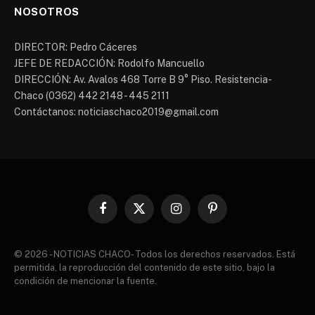
NOSOTROS
DIRECTOR: Pedro Cáceres
JEFE DE REDACCIÓN: Rodolfo Mancuello
DIRECCIÓN: Av. Avalos 468 Torre B 9° Piso. Resistencia-
Chaco (0362) 442 2148 - 445 2111
Contáctanos: noticiaschaco2019@gmail.com
Facebook
X
Instagram
Pinterest
(Twitter)
© 2026 - NOTICIAS CHACO- Todos los derechos reservados. Está
permitida, la reproducción del contenido de este sitio, bajo la
condición de mencionar la fuente.