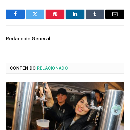
Facebook
Twitter
Pinterest
LinkedIn
Tumblr
Email
Redacción General
CONTENIDO
RELACIONADO