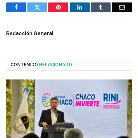
Facebook
Twitter
Pinterest
LinkedIn
Tumblr
Email
Redacción General
CONTENIDO
RELACIONADO