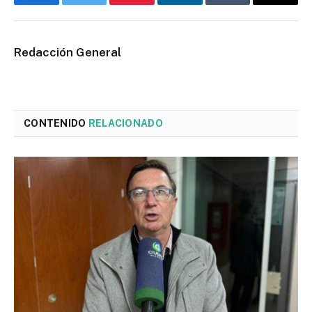
Facebook
Twitter
Pinterest
LinkedIn
Tumblr
Email
Redacción General
CONTENIDO
RELACIONADO