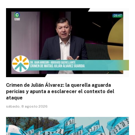
Crimen de Julián Álvarez: la querella aguarda
pericias y apunta a esclarecer el contexto del
ataque
sábado, 8 agosto 2026