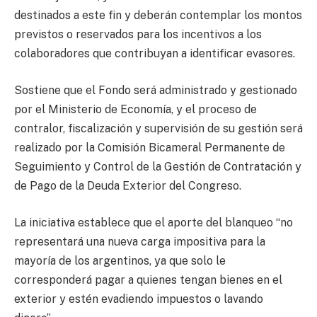
destinados a este fin y deberán contemplar los montos
previstos o reservados para los incentivos a los
colaboradores que contribuyan a identificar evasores.
Sostiene que el Fondo será administrado y gestionado
por el Ministerio de Economía, y el proceso de
contralor, fiscalización y supervisión de su gestión será
realizado por la Comisión Bicameral Permanente de
Seguimiento y Control de la Gestión de Contratación y
de Pago de la Deuda Exterior del Congreso.
La iniciativa establece que el aporte del blanqueo “no
representará una nueva carga impositiva para la
mayoría de los argentinos, ya que solo le
corresponderá pagar a quienes tengan bienes en el
exterior y estén evadiendo impuestos o lavando