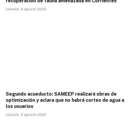
recuperación de fauna amenazada en Corrientes
sábado, 8 agosto 2026
Segundo acueducto: SAMEEP realizará obras de
optimización y aclara que no habrá cortes de agua a
los usuarios
sábado, 8 agosto 2026