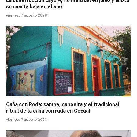
La construcción cayó 4,1% mensual en junio y anotó
su cuarta baja en el año
viernes, 7 agosto 2026
Caña con Roda: samba, capoeira y el tradicional
ritual de la caña con ruda en Cecual
viernes, 7 agosto 2026