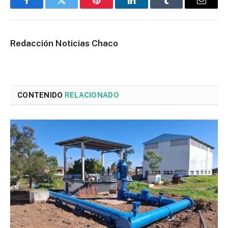
Facebook
Twitter
Pinterest
LinkedIn
Tumblr
Email
Redacción Noticias Chaco
CONTENIDO
RELACIONADO