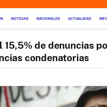
ÓN
NOTICIAS
NACIONALES
ACTUALIDAD
INF
el 15,5% de denuncias po
encias condenatorias