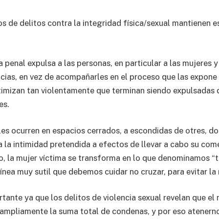
s de delitos contra la integridad física/sexual mantienen es
a penal expulsa a las personas, en particular a las mujeres 
ncias, en vez de acompañarles en el proceso que las expone 
ctimizan tan violentamente que terminan siendo expulsadas 
es.
es ocurren en espacios cerrados, a escondidas de otres, do
 la intimidad pretendida a efectos de llevar a cabo su come
so, la mujer víctima se transforma en lo que denominamos “te
ínea muy sutil que debemos cuidar no cruzar, para evitar la 
tante ya que los delitos de violencia sexual revelan que el
ampliamente la suma total de condenas, y por eso atenerno