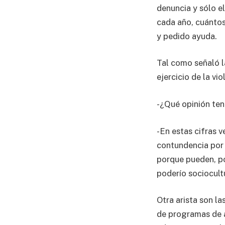
denuncia y sólo e
cada año, cuántos
y pedido ayuda.
Tal como señaló l
ejercicio de la vi
-¿Qué opinión ten
-En estas cifras 
contundencia por 
porque pueden, po
poderío sociocult
Otra arista son la
de programas de a