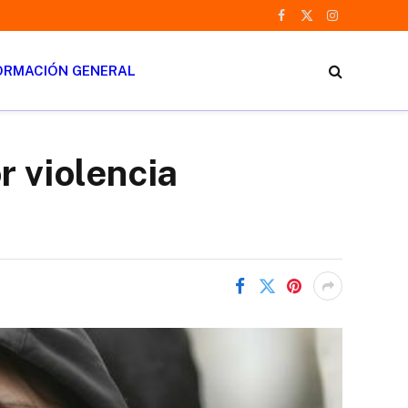
Facebook
X
Instagram
(Twitter)
ORMACIÓN GENERAL
r violencia