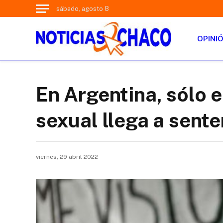
sábado, agosto 8
OPINI
En Argentina, sólo 
sexual llega a sent
viernes, 29 abril 2022