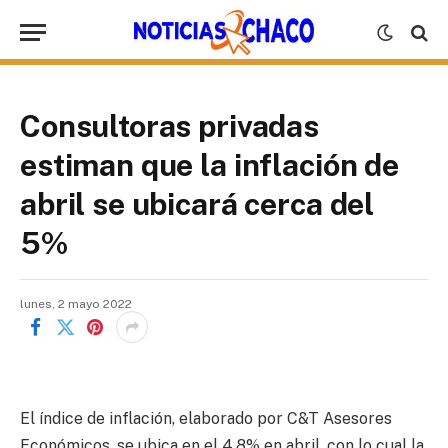
Consultoras privadas
estiman que la inflación de
abril se ubicará cerca del
5%
lunes, 2 mayo 2022
El índice de inflación, elaborado por C&T Asesores
Económicos, se ubica en el 4,8% en abril, con lo cual la