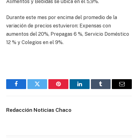
Alimentos y Bebidas se ubica en el 5,9%.
Durante este mes por encima del promedio de la
variación de precios estuvieron: Expensas con
aumentos del 20%, Prepagas 6 %, Servicio Doméstico
12 % y Colegios en el 9%.
Facebook
Twitter
Pinterest
LinkedIn
Tumblr
Email
Redacción Noticias Chaco