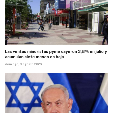
Las ventas minoristas pyme cayeron 3,8% en julio y
acumulan siete meses en baja
domingo, 9 agosto 2026