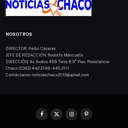
NOSOTROS
DIRECTOR: Pedro Cáceres
JEFE DE REDACCIÓN: Rodolfo Mancuello
DIRECCIÓN: Av. Avalos 468 Torre B 9° Piso. Resistencia-
Chaco (0362) 442 2148 - 445 2111
Contáctanos: noticiaschaco2019@gmail.com
Facebook
X
Instagram
Pinterest
(Twitter)