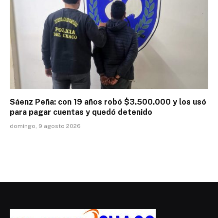
Sáenz Peña: con 19 años robó $3.500.000 y los usó
para pagar cuentas y quedó detenido
domingo, 9 agosto 2026