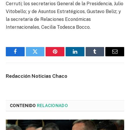
Cerruti; los secretarios General de la Presidencia, Julio
Vitobello; y de Asuntos Estratégicos, Gustavo Beliz; y
la secretaria de Relaciones Económicas
Internacionales, Cecilia Todesca Bocco.
Facebook
Twitter
Pinterest
LinkedIn
Tumblr
Email
Redacción Noticias Chaco
CONTENIDO
RELACIONADO