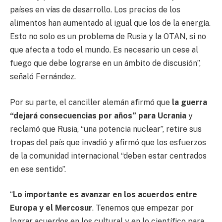
países en vías de desarrollo. Los precios de los
alimentos han aumentado al igual que los de la energía.
Esto no solo es un problema de Rusia y la OTAN, si no
que afecta a todo el mundo. Es necesario un cese al
fuego que debe lograrse en un ámbito de discusión”,
señaló Fernández.
Por su parte, el canciller alemán afirmó que
la guerra
“dejará consecuencias por años” para Ucrania
y
reclamó que Rusia, “una potencia nuclear”, retire sus
tropas del país que invadió y afirmó que los esfuerzos
de la comunidad internacional “deben estar centrados
en ese sentido”.
“
Lo importante es avanzar en los acuerdos entre
Europa y el Mercosur
. Tenemos que empezar por
lograr acuerdos en los cultural y en lo científico para