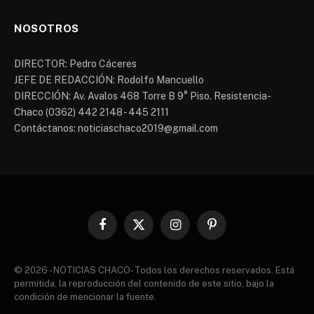
NOSOTROS
DIRECTOR: Pedro Cáceres
JEFE DE REDACCIÓN: Rodolfo Mancuello
DIRECCIÓN: Av. Avalos 468 Torre B 9° Piso. Resistencia-
Chaco (0362) 442 2148 - 445 2111
Contáctanos: noticiaschaco2019@gmail.com
Facebook
X
Instagram
Pinterest
(Twitter)
© 2026 - NOTICIAS CHACO- Todos los derechos reservados. Está
permitida, la reproducción del contenido de este sitio, bajo la
condición de mencionar la fuente.