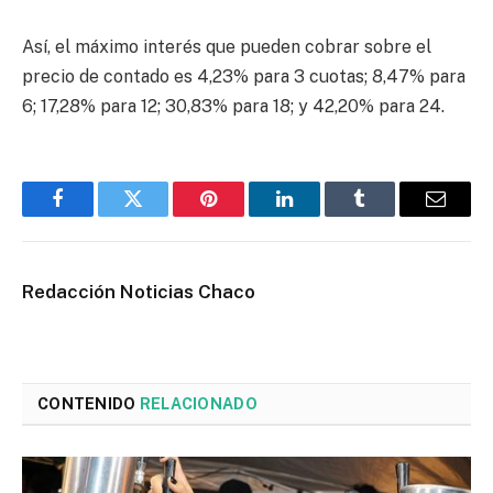
Así, el máximo interés que pueden cobrar sobre el
precio de contado es 4,23% para 3 cuotas; 8,47% para
6; 17,28% para 12; 30,83% para 18; y 42,20% para 24.
Facebook
Twitter
Pinterest
LinkedIn
Tumblr
Email
Redacción Noticias Chaco
CONTENIDO
RELACIONADO