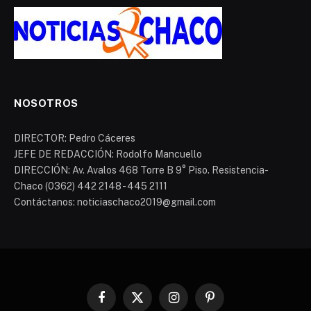
NOSOTROS
DIRECTOR: Pedro Cáceres
JEFE DE REDACCIÓN: Rodolfo Mancuello
DIRECCIÓN: Av. Avalos 468 Torre B 9° Piso. Resistencia-
Chaco (0362) 442 2148 - 445 2111
Contáctanos: noticiaschaco2019@gmail.com
Facebook
X
Instagram
Pinterest