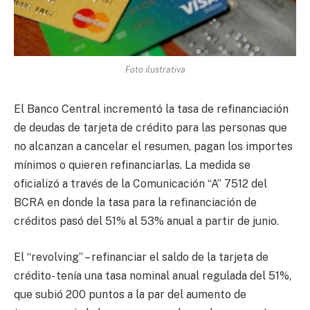
Foto ilustrativa
El Banco Central incrementó la tasa de refinanciación
de deudas de tarjeta de crédito para las personas que
no alcanzan a cancelar el resumen, pagan los importes
mínimos o quieren refinanciarlas. La medida se
oficializó a través de la Comunicación “A” 7512 del
BCRA en donde la tasa para la refinanciación de
créditos pasó del 51% al 53% anual a partir de junio.
El “revolving” – refinanciar el saldo de la tarjeta de
crédito- tenía una tasa nominal anual regulada del 51%,
que subió 200 puntos a la par del aumento de