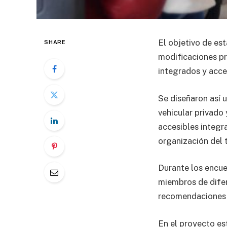
El objetivo de est
SHARE
modificaciones pr
integrados y acces
Se diseñaron así u
vehicular privado
accesibles integra
organización del 
Durante los encue
miembros de difer
recomendaciones p
En el proyecto es