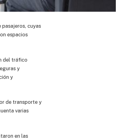
de pasajeros, cuyas
con espacios
 del tráfico
seguras y
ción y
or de transporte y
uenta varias
taron en las