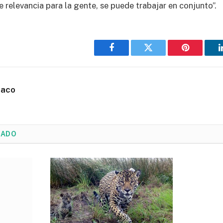
 relevancia para la gente, se puede trabajar en conjunto”.
Facebook
Twitter
Pinterest
haco
NADO