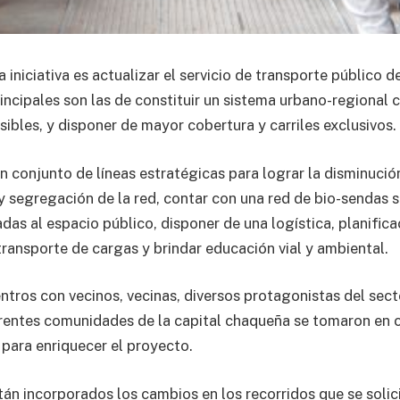
a iniciativa es actualizar el servicio de transporte público 
incipales son las de constituir un sistema urbano-regional 
ibles, y disponer de mayor cobertura y carriles exclusivos.
n conjunto de líneas estratégicas para lograr la disminución
 y segregación de la red, contar con una red de bio-sendas 
das al espacio público, disponer de una logística, planifica
transporte de cargas y brindar educación vial y ambiental.
ntros con vecinos, vecinas, diversos protagonistas del sect
entes comunidades de la capital chaqueña se tomaron en c
ara enriquecer el proyecto.
tán incorporados los cambios en los recorridos que se solici