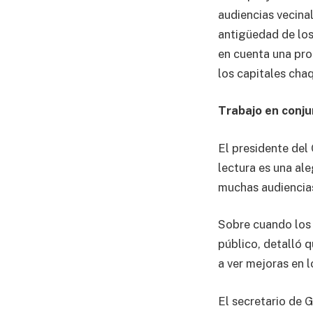
audiencias vecina
antigüedad de los
en cuenta una pro
los capitales cha
Trabajo en conj
El presidente del
lectura es una al
muchas audiencias
Sobre cuando los 
público, detalló q
a ver mejoras en l
El secretario de 