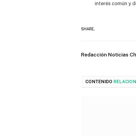
interés común y de
SHARE.
Redacción Noticias C
CONTENIDO
RELACIO