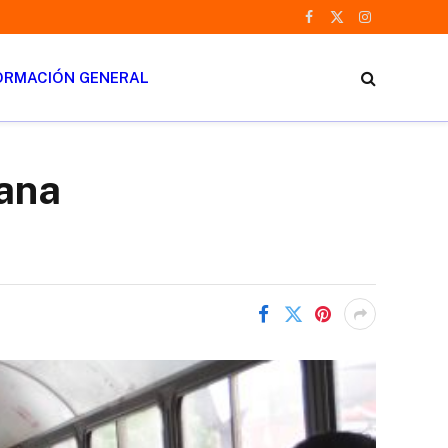
Facebook
X
Instagram
(Twitter)
ORMACIÓN GENERAL
bana