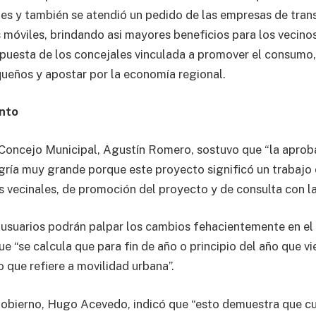
les y también se atendió un pedido de las empresas de tran
 móviles, brindando asi mayores beneficios para los vecino
puesta de los concejales vinculada a promover el consumo,
queños y apostar por la economía regional.
unto
 Concejo Municipal, Agustín Romero, sostuvo que “la apro
egría muy grande porque este proyecto significó un trabaj
 vecinales, de promoción del proyecto y de consulta con la
usuarios podrán palpar los cambios fehacientemente en el
ue “se calcula que para fin de año o principio del año que 
o que refiere a movilidad urbana”.
Gobierno, Hugo Acevedo, indicó que “esto demuestra que c