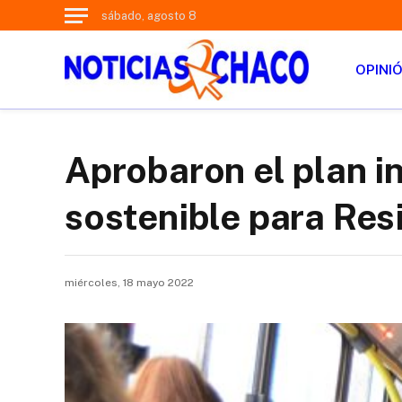
sábado, agosto 8
OPINI
Aprobaron el plan i
sostenible para Res
miércoles, 18 mayo 2022