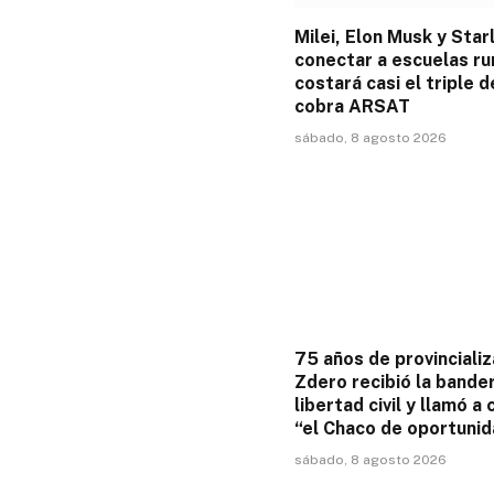
Milei, Elon Musk y Starl
conectar a escuelas ru
costará casi el triple d
cobra ARSAT
sábado, 8 agosto 2026
75 años de provincializ
Zdero recibió la bander
libertad civil y llamó a 
“el Chaco de oportuni
sábado, 8 agosto 2026