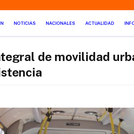
ÓN
NOTICIAS
NACIONALES
ACTUALIDAD
INF
ntegral de movilidad ur
istencia