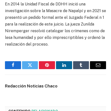
En 2014 la Unidad Fiscal de DDHH inició una
investigación sobre la Masacre de Napalpí y en 2021 se
presentó un pedido formal ante el Juzgado Federal n 1
para la realización de este juicio. La jueza Zunilda
Niremperger resolvió catalogar los crímenes como de
lesa humanidad y por ello imprescriptibles y ordenó la
realización del proceso.
Facebook
Twitter
Pinterest
LinkedIn
Tumblr
Email
Redacción Noticias Chaco