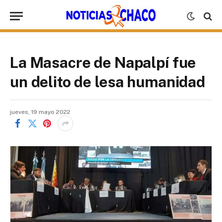
La Masacre de Napalpí fue
un delito de lesa humanidad
jueves, 19 mayo 2022