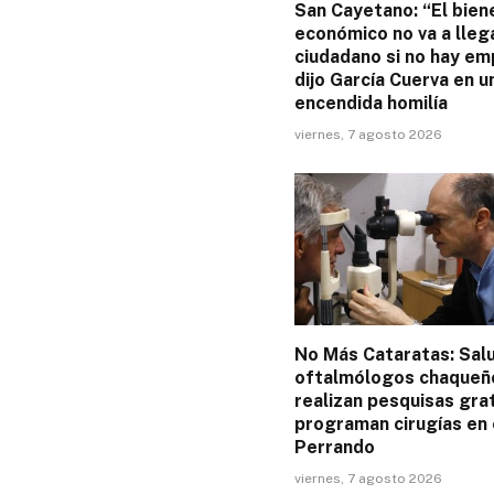
San Cayetano: “El bien
económico no va a llega
ciudadano si no hay em
dijo García Cuerva en u
encendida homilía
viernes, 7 agosto 2026
No Más Cataratas: Sal
oftalmólogos chaqueñ
realizan pesquisas grat
programan cirugías en 
Perrando
viernes, 7 agosto 2026