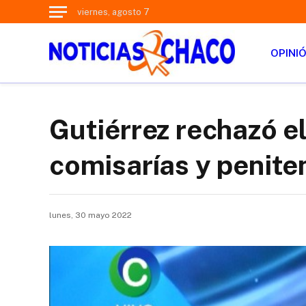
viernes, agosto 7
OPINI
Gutiérrez rechazó el
comisarías y peniten
lunes, 30 mayo 2022