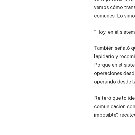
vemos cómo transm
comunes. Lo vimo
“Hoy, en el sistem
También señaló qu
lapidario y recomi
Porque en el sist
operaciones desde
operando desde la 
Reiteró que lo ide
comunicación con l
imposible”, recalc