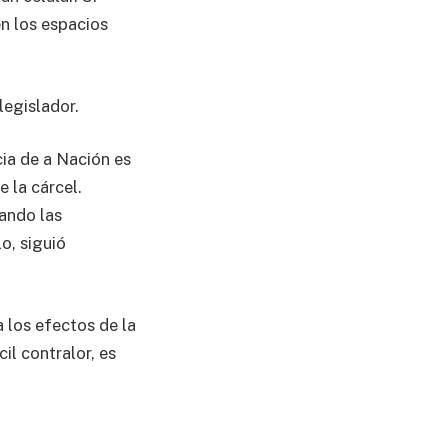
n los espacios
legislador.
cia de a Nación es
 la cárcel.
jando las
o, siguió
a los efectos de la
il contralor, es