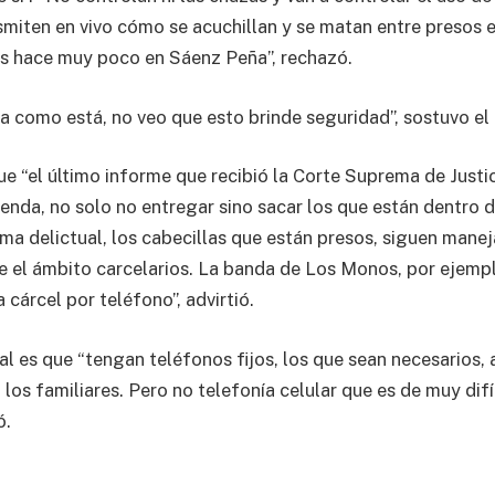
iten en vivo cómo se acuchillan y se matan entre presos e
s hace muy poco en Sáenz Peña”, rechazó.
a como está, no veo que esto brinde seguridad”, sostuvo el 
e “el último informe que recibió la Corte Suprema de Justi
enda, no solo no entregar sino sacar los que están dentro de
ema delictual, los cabecillas que están presos, siguen mane
 el ámbito carcelarios. La banda de Los Monos, por ejempl
cárcel por teléfono”, advirtió.
al es que “tengan teléfonos fijos, los que sean necesarios, 
os familiares. Pero no telefonía celular que es de muy difíc
ó.