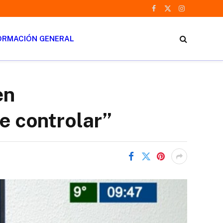
Facebook
X
Instagram
(Twitter)
ORMACIÓN GENERAL
en
de controlar”