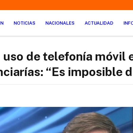
ÓN
NOTICIAS
NACIONALES
ACTUALIDAD
INF
 uso de telefonía móvil 
ciarías: “Es imposible 