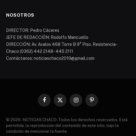
NOSOTROS
DIRECTOR: Pedro Cáceres
JEFE DE REDACCIÓN: Rodolfo Mancuello
DIRECCIÓN: Av. Avalos 468 Torre B 9° Piso. Resistencia-
Chaco (0362) 442 2148 - 445 2111
Contáctanos: noticiaschaco2019@gmail.com
Facebook
X
Instagram
Pinterest
(Twitter)
© 2026 - NOTICIAS CHACO- Todos los derechos reservados. Está
permitida, la reproducción del contenido de este sitio, bajo la
condición de mencionar la fuente.