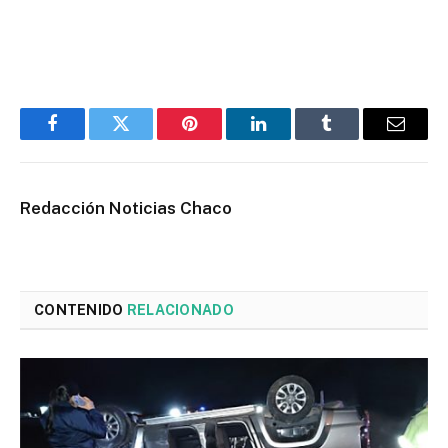
Facebook
Twitter
Pinterest
LinkedIn
Tumblr
Email
Redacción Noticias Chaco
CONTENIDO
RELACIONADO