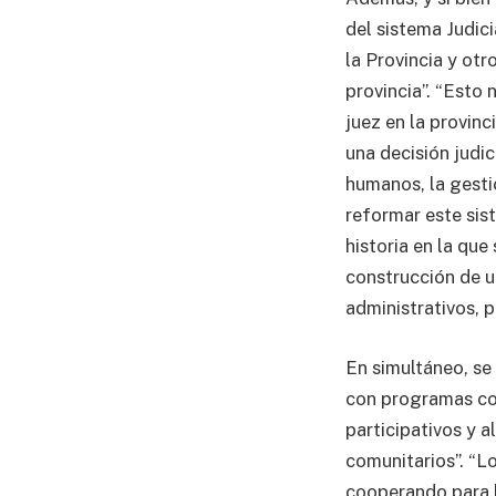
del sistema Judici
la Provincia y otr
provincia”. “Esto 
juez en la provinc
una decisión judic
humanos, la gesti
reformar este sist
historia en la que
construcción de u
administrativos, p
En simultáneo, se 
con programas co
participativos y a
comunitarios”. “L
cooperando para l