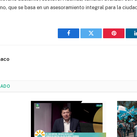
ano, que se basa en un asesoramiento integral para la ciuda
Facebook
Twitter
Pinterest
haco
NADO