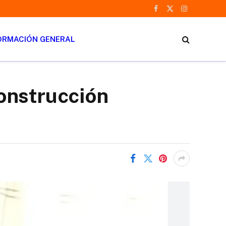
Facebook
X
Instagram
(Twitter)
ORMACIÓN GENERAL
onstrucción