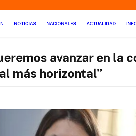
ÓN
NOTICIAS
NACIONALES
ACTUALIDAD
INF
ueremos avanzar en la c
al más horizontal”