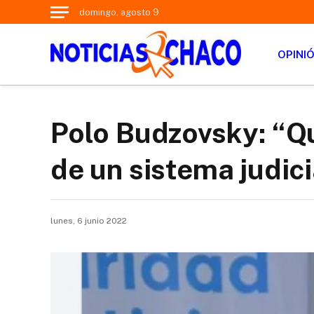
domingo, agosto 9
OPINI
Polo Budzovsky: “Q
de un sistema judici
lunes, 6 junio 2022