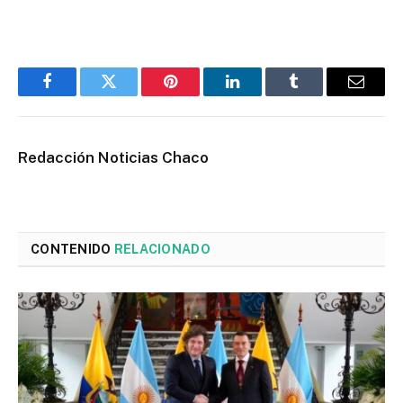
Facebook
Twitter
Pinterest
LinkedIn
Tumblr
Email
Redacción Noticias Chaco
CONTENIDO
RELACIONADO