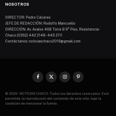
NOSOTROS
DIRECTOR: Pedro Cáceres
JEFE DE REDACCIÓN: Rodolfo Mancuello
DIRECCIÓN: Av. Avalos 468 Torre B 9° Piso. Resistencia-
Chaco (0362) 442 2148 - 445 2111
Contáctanos: noticiaschaco2019@gmail.com
Facebook
X
Instagram
Pinterest
(Twitter)
© 2026 - NOTICIAS CHACO- Todos los derechos reservados. Está
permitida, la reproducción del contenido de este sitio, bajo la
condición de mencionar la fuente.