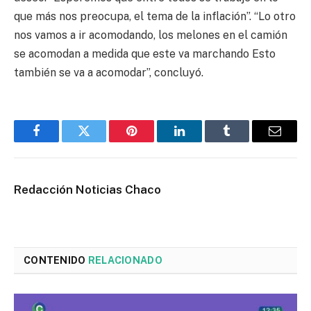
que más nos preocupa, el tema de la inflación”. “Lo otro
nos vamos a ir acomodando, los melones en el camión
se acomodan a medida que este va marchando Esto
también se va a acomodar”, concluyó.
Facebook
Twitter
Pinterest
LinkedIn
Tumblr
Email
Redacción Noticias Chaco
CONTENIDO
RELACIONADO