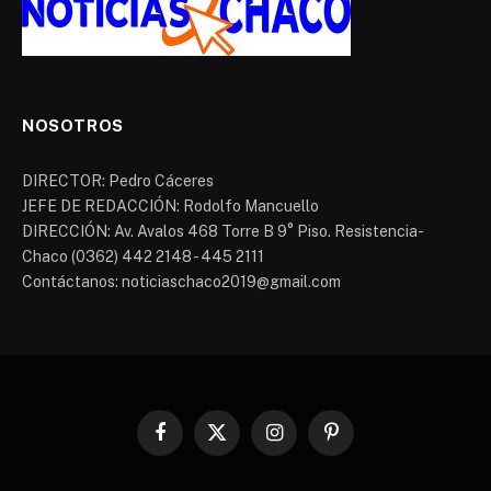
NOSOTROS
DIRECTOR: Pedro Cáceres
JEFE DE REDACCIÓN: Rodolfo Mancuello
DIRECCIÓN: Av. Avalos 468 Torre B 9° Piso. Resistencia-
Chaco (0362) 442 2148 - 445 2111
Contáctanos: noticiaschaco2019@gmail.com
Facebook
X
Instagram
Pinterest
(Twitter)