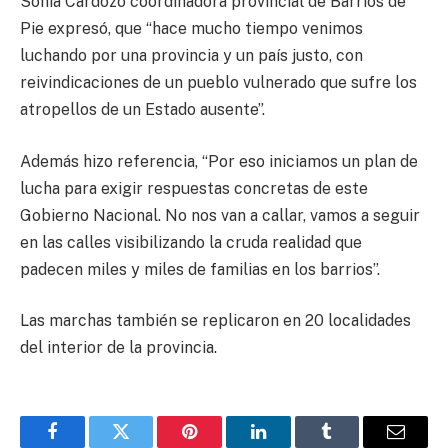
Sonia Cardozo coordinadora provincial de Barrios de
Pie expresó, que “hace mucho tiempo venimos
luchando por una provincia y un país justo, con
reivindicaciones de un pueblo vulnerado que sufre los
atropellos de un Estado ausente”.
Además hizo referencia, “Por eso iniciamos un plan de
lucha para exigir respuestas concretas de este
Gobierno Nacional. No nos van a callar, vamos a seguir
en las calles visibilizando la cruda realidad que
padecen miles y miles de familias en los barrios”.
Las marchas también se replicaron en 20 localidades
del interior de la provincia.
Facebook
Twitter
Pinterest
LinkedIn
Tumblr
Email